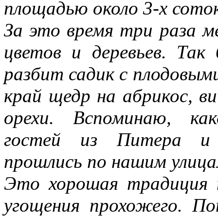
площадью около 3-х соток
За это время три раза м
цветов и деревьев. Так
разбит садик с плодовыми
край щедр на абрикос, ви
орехи. Вспоминаю, ка
гостей из Питера и 
прошлись по нашим улицам
Это хорошая традиция п
угощения прохожего. П