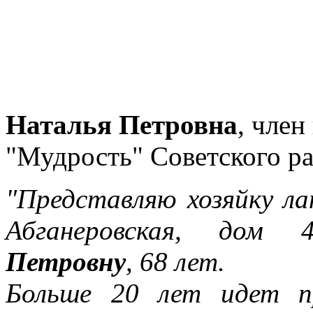
Наталья Петровна
, чле
"Мудрость" Советского ра
"Представляю хозяйку л
Абганеровская, дом
Петровну
, 68 лет.
Больше 20 лет идет п