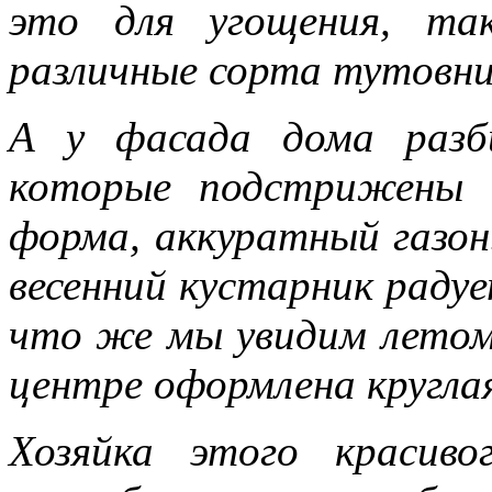
это для угощения, та
различные сорта тутовник
А у фасада дома разб
которые подстрижены 
форма, аккуратный газон
весенний кустарник раду
что же мы увидим летом,
центре оформлена круглая
Хозяйка этого красив