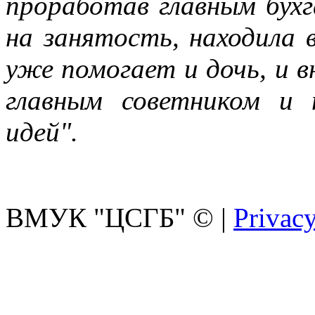
проработав главным бух
на занятость, находила в
уже помогает и дочь, и в
главным советником и 
идей".
ВМУК "ЦСГБ"
©
|
Privacy