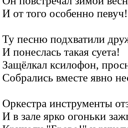
Он повстречал зимой вес
И от того особенно певуч!
Ту песню подхватили дру
И понеслась такая суета!
Защёлкал ксилофон, просн
Собрались вместе явно не
Оркестра инструменты от
И в зале ярко огоньки заж