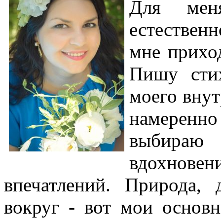
Для мен
естествен
мне прихо
Пишу стих
моего внут
намеренно
выбираю 
вдохновен
впечатлений. Природа, 
вокруг - вот мои основ