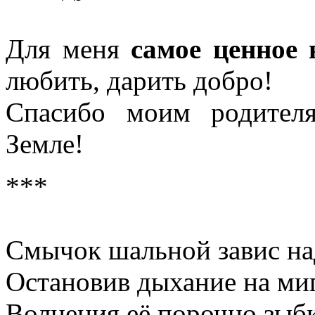
Для меня
самое ценное 
любить, дарить добро!
Спасибо моим родител
Земле!
***
Смычок шальной завис на
Остановив дыхание на миг
Волнения её порочно зыб