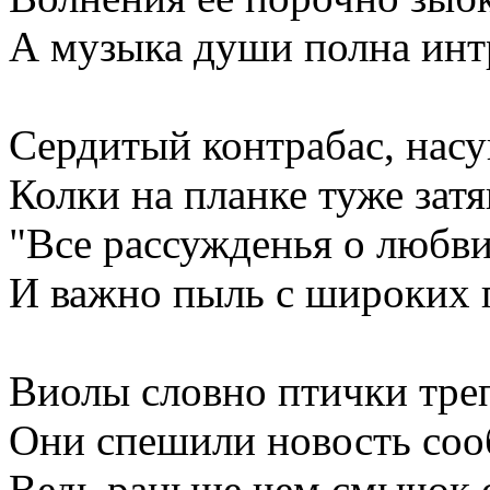
А музыка души полна инт
Сердитый контрабас, насу
Колки на планке туже затя
"Все рассужденья о любви
И важно пыль с широких 
Виолы словно птички тре
Они спешили новость соо
Ведь раньше чем смычок 