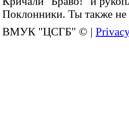
Кричали "Браво!" и рукоп
Поклонники. Ты также не 
ВМУК "ЦСГБ"
©
|
Privacy