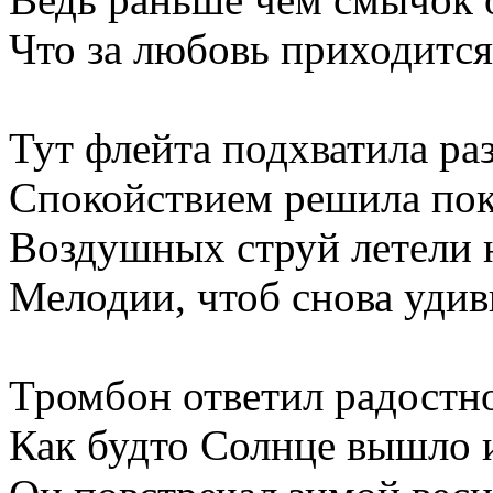
Что за любовь приходится
Тут флейта подхватила ра
Спокойствием решила пок
Воздушных струй летели 
Мелодии, чтоб снова удив
Тромбон ответил радостно
Как будто Солнце вышло и