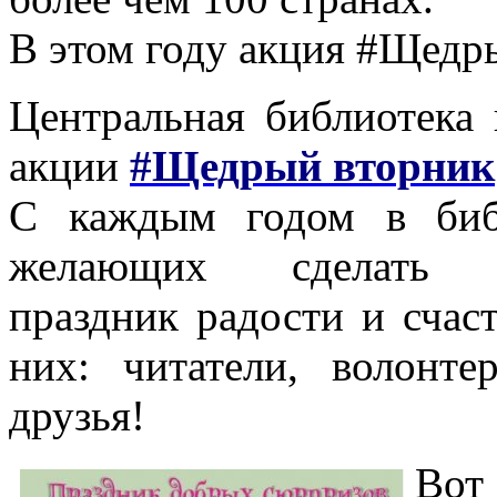
В этом году акция #Щедр
Центральная библиотека
акции
#Щедрый вторник
С каждым годом в библ
желающих сделать 
праздник радости и счас
них: читатели, волонте
друзья!
Вот