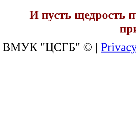
И пусть щедрость 
пр
ВМУК "ЦСГБ"
©
|
Privacy