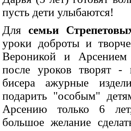
пусть дети улыбаются!
Для
семьи Стрепетовы
уроки доброты и творч
Вероникой и Арсением
после уроков творят - 
бисера ажурные издел
подарить "особым" детя
Арсению только 6 лет
большое желание сделат