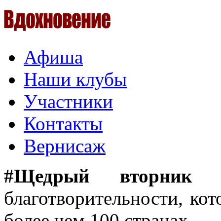
Афиша
Наши клубы
Участники
Контакты
Вернисаж
#Щедрый вторник
— 
благотворительности, кот
более чем 100 странах.