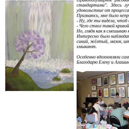
стандартами". Здесь л
удовольствие от процесса
Признаюсь, мне было непр
- Ну, где ты видела, чтоб
- Чего ствол такой кривой
Но, глядя как я смешиваю
Интересно было наблюдат
синий, жёлтый, мазок, шт
хмыкают.
Особенно вдохновляли са
Благодарю Елену и Агашин