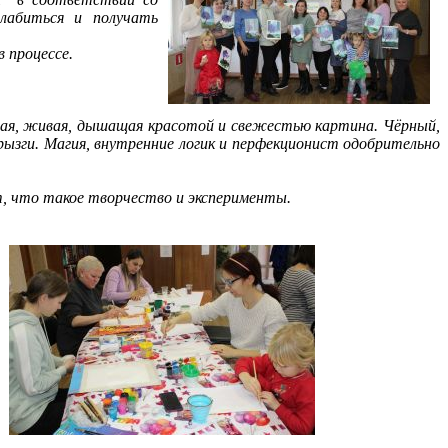
лабиться и получать
 процессе.
щая, живая, дышащая красотой и свежестью картина. Чёрный,
рызги. Магия, внутренние логик и перфекционист одобрительно
т, что такое творчество и эксперименты.