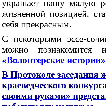
украшает нашу малую ро
жизненной позицией, ст
себя прекрасным.
С некоторыми эссе-сочи
можно познакомится 
«Волонтерские истории»
В Протоколе заседания 
краеведческого конкурс
своими руками» предст