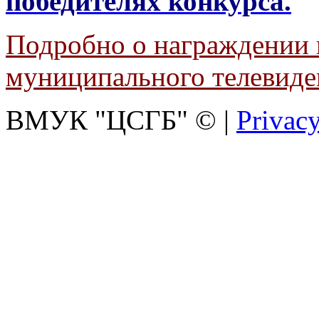
победителях
конкурса.
Подробно о награждении 
муниципального телевиде
ВМУК "ЦСГБ"
©
|
Privacy