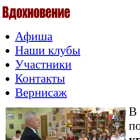
Афиша
Наши клубы
Участники
Контакты
Вернисаж
В
п
к