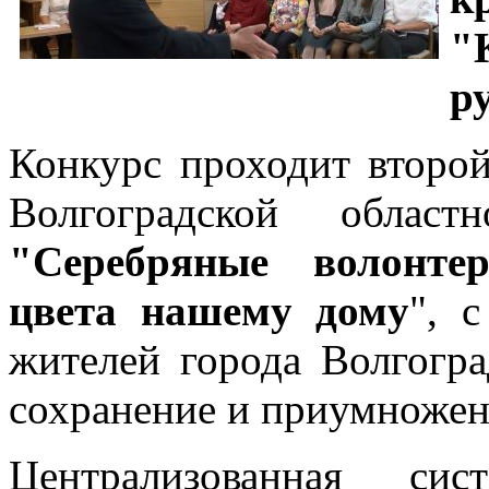
"
р
Конкурс проходит второй
Волгоградской област
"Серебряные волонтер
цвета нашему дому
", 
жителей города Волгогра
сохранение и приумножен
Централизованная сис