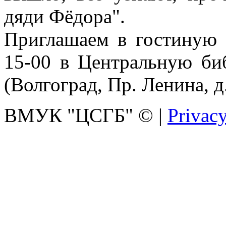
дяди Фёдора".
Приглашаем в гостиную 
15-00 в Центральную би
(Волгоград, Пр. Ленина, д.
ВМУК "ЦСГБ"
©
|
Privacy