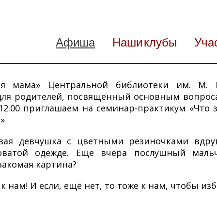
Афиша
Наши клубы
Уча
ая мама» Центральной библиотеки им. М.
ля родителей, посвященный основным вопроса
 12.00 приглашаем на семинар-практикум «Что з
»
вая девчушка с цветными резиночками вдру
ватой одежде. Ещё вчера послушный мальч
Знакомая картина?
м к нам! И если, ещё нет, то тоже к нам, чтобы