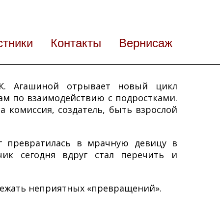
стники
Контакты
Вернисаж
 К. Агашиной отрывает новый цикл
м по взаимодействию с подростками.
а комиссия, создатель, быть взрослой
г превратилась в мрачную девицу в
ик сегодня вдруг стал перечить и
 избежать неприятных «превращений».