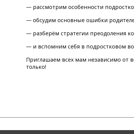
— рассмотрим особенности подростков
— обсудим основные ошибки родителе
— разберём стратегии преодоления к
— и вспомним себя в подростковом во
Приглашаем всех мам независимо от во
только!